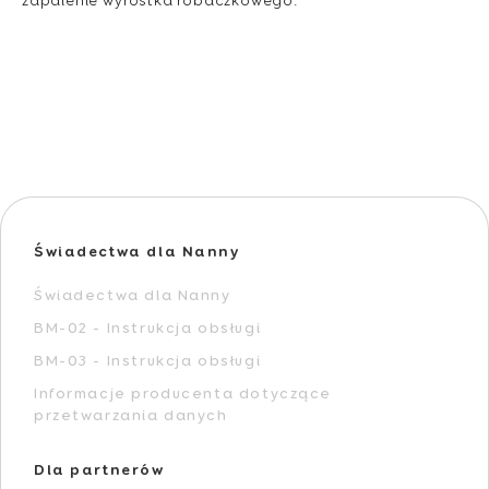
zapalenie wyrostka robaczkowego.
Świadectwa dla Nanny
Świadectwa dla Nanny
BM-02 - Instrukcja obsługi
BM-03 - Instrukcja obsługi
Informacje producenta dotyczące
przetwarzania danych
Dla partnerów