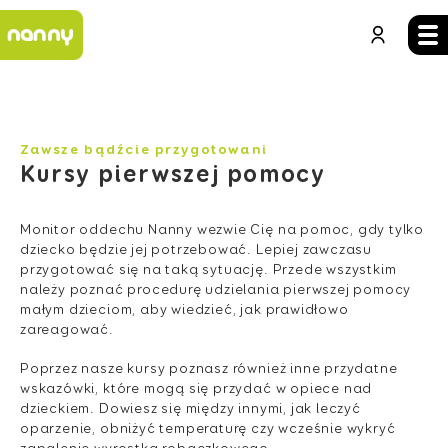
Zawsze bądźcie przygotowani
Kursy pierwszej pomocy
Monitor oddechu Nanny wezwie Cię na pomoc, gdy tylko
dziecko będzie jej potrzebować. Lepiej zawczasu
przygotować się na taką sytuację. Przede wszystkim
należy poznać procedurę udzielania pierwszej pomocy
małym dzieciom, aby wiedzieć, jak prawidłowo
zareagować.
Poprzez nasze kursy poznasz również inne przydatne
wskazówki, które mogą się przydać w opiece nad
dzieckiem. Dowiesz się między innymi, jak leczyć
oparzenie, obniżyć temperaturę czy wcześnie wykryć